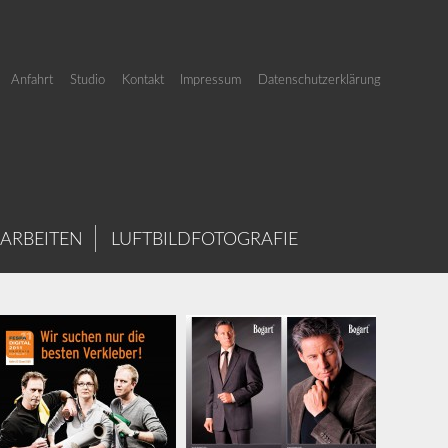
Anfahrt
Studio
Kontakt
Impressum
Datenschutzerklärung
 ARBEITEN
LUFTBILDFOTOGRAFIE