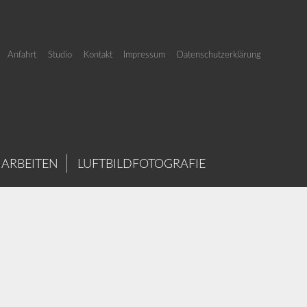
Anfahrt
Studio
Kontakt
Impressum
Datenschutzerklärung
 ARBEITEN
LUFTBILDFOTOGRAFIE